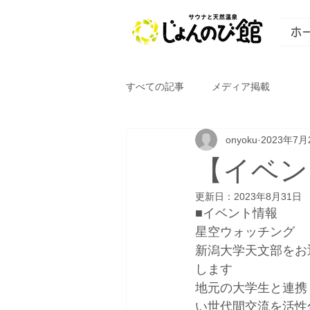
ホ
すべての記事
メディア掲載
onyoku
2023年7月
【イベン
更新日：
2023年8月31日
■イベント情報
星空ウォッチング
新潟大学天文部をお
します
地元の大学生と連携
い世代間交流を活性