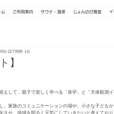
ーム
ご利用案内
サウナ - 温泉
じょんのび食堂
イ
29日
読了時間: 1分
ト】
迎えして、親子で楽しく学べる「座学」と「天体観測イ
し、家族のコミュニケーションの場や、小さな子どもか
化させ、地域を明るく元気にしていきたいと考えており