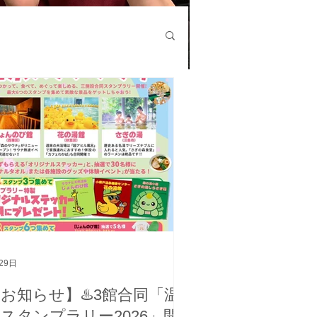
29日
お知らせ】♨️3館合同「温
スタンプラリー2026」開