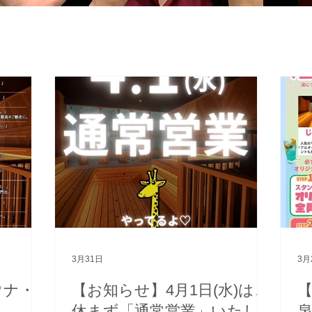
3月31日
3月
ウナ・
【お知らせ】4月1日(水)は、
【
休まず「通常営業」いたし
泉