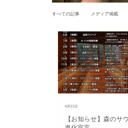
すべての記事
メディア掲載
4月21日
【お知らせ】森のサ
進化宣言