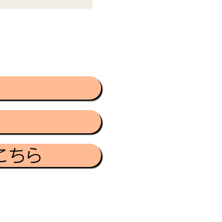
ら
ら
こちら