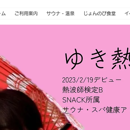
ーム
ご利用案内
サウナ - 温泉
じょんのび食堂
イ