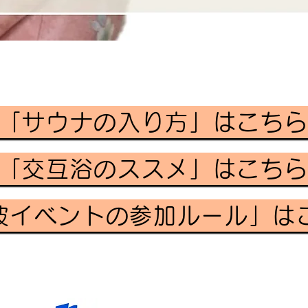
「サウナの入り方」はこち
「交互浴のススメ」はこち
波イベントの参加ルール」は