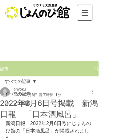
記事
すべての記事
onyoku
すべての記事
2022年2月6日
読了時間: 1分
2022年2月6日号掲載 新潟
メディア掲載
日報 「日本酒風呂」
新潟日報　2022年2月6日号にじょんの
び館の「日本酒風呂」が掲載されまし