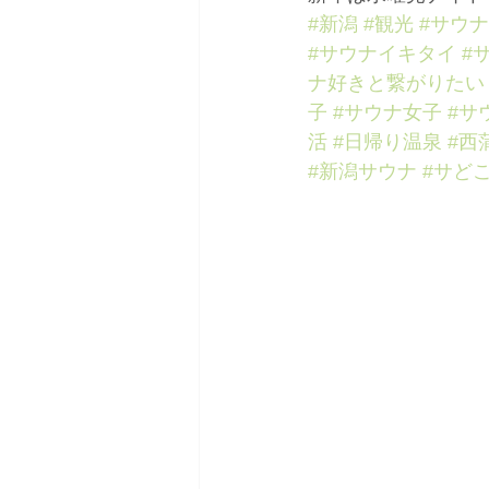
#新潟
#観光
#サウナ
#サウナイキタイ
#
ナ好きと繋がりたい
子
#サウナ女子
#サ
活
#日帰り温泉
#西
#新潟サウナ
#サど