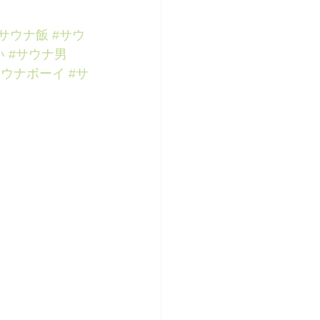
#サウナ飯
#サウ
い
#サウナ男
サウナボーイ
#サ