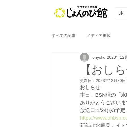
ホ
すべての記事
メディア掲載
onyoku
2023年12
【おしら
更新日：
2023年12月30日
おしらせ
本日、BSN様の「水
ありがとうございま
放送日:1/24(水)予定
https://www.ohbsn.c
新年は水曜見ナイトで